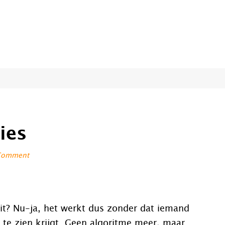
ies
 Comment
it? Nu-ja, het werkt dus zonder dat iemand
 te zien krijgt. Geen algoritme meer, maar