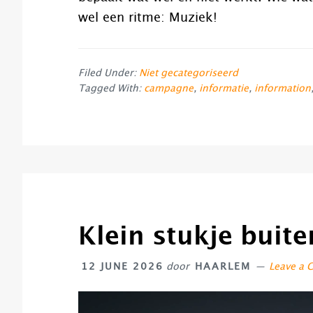
wel een ritme: Muziek!
Filed Under:
Niet gecategoriseerd
Tagged With:
campagne
,
informatie
,
information
Klein stukje buite
12 JUNE 2026
door
HAARLEM
Leave a
Video