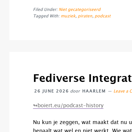
Filed Under:
Niet gecategoriseerd
Tagged With:
muziek
,
piraten
,
podcast
Fediverse Integrat
26 JUNE 2026
door
HAARLEM
Leave a
↬boiert.eu/podcast-history
Nu kun je zeggen, wat maakt dat nu u
bepaalt wat wel en niet werkt. Wie wat