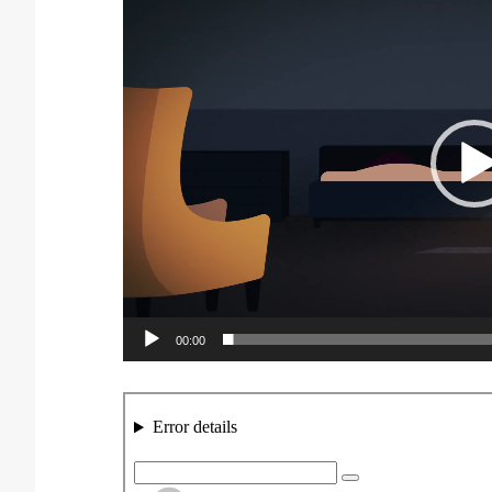
Player
00:00