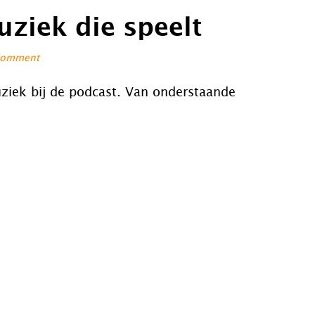
ziek die speelt
Comment
ziek bij de podcast. Van onderstaande