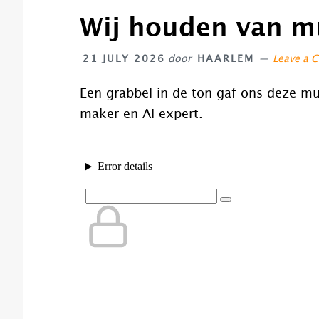
Wij houden van mu
21 JULY 2026
door
HAARLEM
Leave a 
Een grabbel in de ton gaf ons deze mu
maker en AI expert.