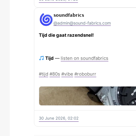
soundfabrics
@admin@sound-fabrics.com
Tijd die gaat razendsnel!
Tijd
—
listen on soundfabrics
#tijd
#80s
#vibe
#roboburr
30 June 2026, 02:02