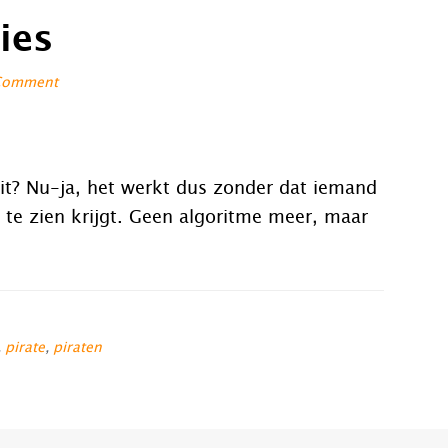
ies
 Comment
it? Nu-ja, het werkt dus zonder dat iemand
 te zien krijgt. Geen algoritme meer, maar
,
pirate
,
piraten