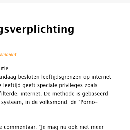
gsverplichting
Comment
utie
ndaag besloten leeftijdsgrenzen op internet
 leeftijd geeft speciale privileges zoals
filterde, internet. De methode is gebaseerd
js systeem; in de volksmond: de “Porno-
de commentaar: “Je mag nu ook niet meer