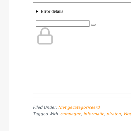
Filed Under:
Niet gecategoriseerd
Tagged With:
campagne
,
informatie
,
piraten
,
Vlo