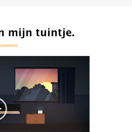
n mijn tuintje.
 Comment