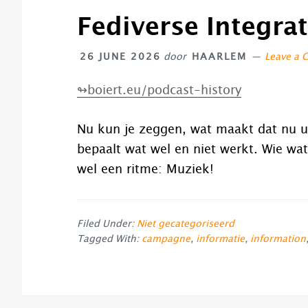
Fediverse Integrat
26 JUNE 2026
door
HAARLEM
Leave a
↬boiert.eu/podcast-history
Nu kun je zeggen, wat maakt dat nu u
bepaalt wat wel en niet werkt. Wie wat
wel een ritme: Muziek!
Filed Under:
Niet gecategoriseerd
Tagged With:
campagne
,
informatie
,
information