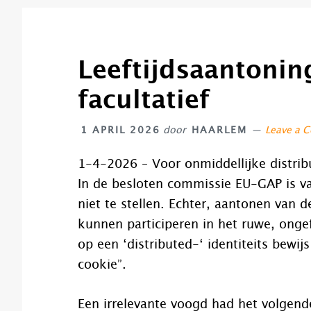
Leeftijdsaantonin
facultatief
1 APRIL 2026
door
HAARLEM
Leave a 
1-4-2026 – Voor onmiddellijke distrib
In de besloten commissie EU-GAP is va
niet te stellen. Echter, aantonen van de
kunnen participeren in het ruwe, onge
op een ‘distributed-‘ identiteits bewi
cookie”.
Een irrelevante voogd had het volgen