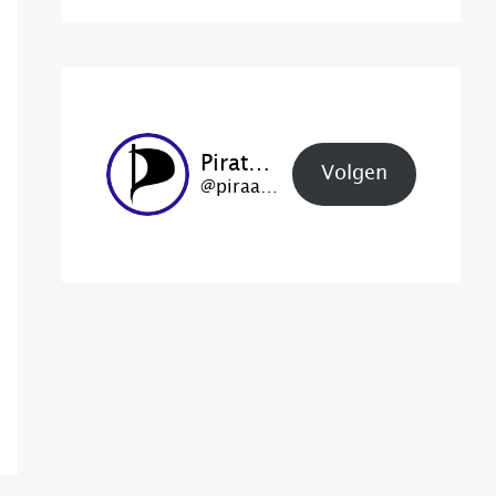
Piratenpartij Haarlem
Volgen
@piraat@haarlem.piratenpartij.nl